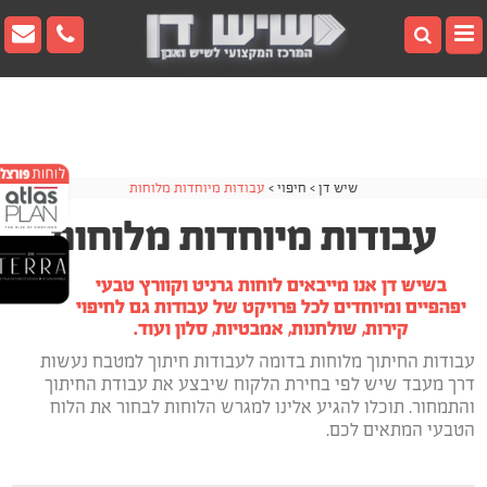
[sg_popup id=7]
[sg_popup id=7]
[sg_popup id=8]
▼
▼
שיש דן
>
חיפוי
>
עבודות מיוחדות מלוחות
עבודות מיוחדות מלוחות
▼
▼
בשיש דן אנו מייבאים לוחות גרניט וקוורץ טבעי
יפהפיים ומיוחדים לכל פרויקט של עבודות גם לחיפוי
▼
קירות, שולחנות, אמבטיות, סלון ועוד.
עבודות החיתוך מלוחות בדומה לעבודות חיתוך למטבח נעשות
דרך מעבד שיש לפי בחירת הלקוח שיבצע את עבודת החיתוך
והתמחור. תוכלו להגיע אלינו למגרש הלוחות לבחור את הלוח
הטבעי המתאים לכם.