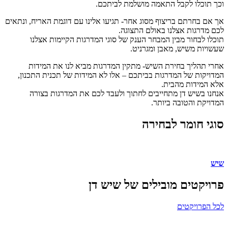
וכך תוכלו לקבל התאמה מושלמת לביתכם.
אך אם בחרתם בריצוף מסוג אחר- תגיעו אלינו עם דוגמת האריח, ונתאים
לכם מדרגות אצלנו באולם התצוגה.
תוכלו לבחור מבין המבחר הענק של סוגי המדרגות הקיימות אצלנו
שעשויות משיש, מאבן ומגרניט.
אחרי תהליך בחירת השיש- מתקין המדרגות מביא לנו את המידות
המדויקות של המדרגות בביתכם – אלו לא המידות של תכנית התכנון,
אלא המידות מהבית.
אנחנו בשיש דן מתחייבים לחתוך ולעבד לכם את המדרגות בצורה
המדויקת והטובה ביותר.
סוגי חומר לבחירה
שיש
פרויקטים
מובילים
של שיש דן
לכל הפרויקטים