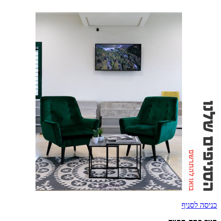
כניסה לסניף