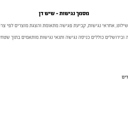
מסמך נגישות – שיש דן
שילוט, אחראי נגישות, קביעת פגישה מתאומת והצגת מוצרים לפי צרכ
בירושלים כוללים כניסה נגישה ותנאי נגישות מותאמים בתוך שטחי
דים