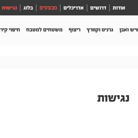
אודות
דרושים
אדריכלים
מבצעים
בלוג
נגישות
יש ואבן
גרניט וקוורץ
ריצוף
משטחים למטבח
חיפוי קיר
נגישות