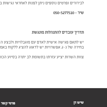
לבירורים ופרטים נוספים ניתן לפנות לאחראי נגישות ב
שיר – 050-5277510
תדריך עובדים להתנהלות מונגשת
יש לתאם פגישה אישית לאדם עם מוגבלויות ולבצע הצגת
בחירה של 2-3 אפשרויות יש לדאוג להציג ללקוח באמצעות מנוף / דוגמה רלוונטית.
צוות השרות יציע עזרתו בתשומת לב יתרה בסיוע הכוונה
שיש דן
פרטי קשר