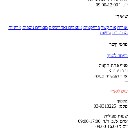
יום ו' 09:00-12:00
שיש דן
אודות
צור קשר
פרויקטים
מעצבים ואדריכלים
מוצרים נוספים
מדיניות
הפרטיות
נגישות
פרטי קשר
כניסה לסניף
סניף פתח-תקווה
רח' ענבר 3,
אזור תעשייה סגולה
–
נווט לסניף
טלפון:
077-8038979
פקס:
03-9313225
שעות פעילות
ימים א',ב',ד',ה' 09:00-17:00
יום ג' 09:00-16:00