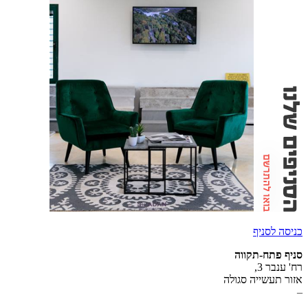
כניסה לסניף
סניף פתח-תקווה
רח' ענבר 3,
אזור תעשייה סגולה
–