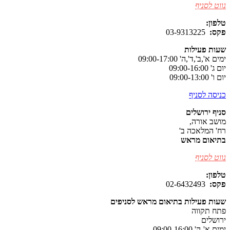
נווט לסניף
טלפון:
077-8038979
פקס:
03-9313225
שעות פעילות
ימים א',ב',ד',ה' 09:00-17:00
יום ג' 09:00-16:00
יום ו' 09:00-13:00
כניסה לסניף
סניף ירושלים
מושב אורה,
רח' המלאכה ב'
בתיאום מראש
נווט לסניף
טלפון:
077-8037105
פקס:
02-6432493
שעות פעילות בתיאום מראש לסניפים
פתח תקווה
ירושלים
ימים א'-ה' 09:00-16:00