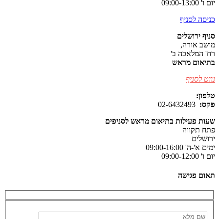
יום ו' 09:00-13:00
כניסה לסניף
סניף ירושלים
מושב אורה,
רח' המלאכה ב'
בתיאום מראש
נווט לסניף
טלפון:
077-8037105
פקס:
02-6432493
שעות פעילות בתיאום מראש לסניפים
פתח תקווה
ירושלים
ימים א'-ה' 09:00-16:00
יום ו' 09:00-12:00
תאום פגישה