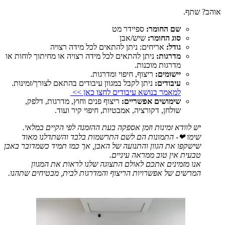
אוהב? שתף.
שם החומר:
ספיידר מט
סוג החומר:
שיש/אבן
גודל:
אריחים: ניתן להתאים לכל מידה רצויה
מדרגות:
ניתן להתאים לכל מידה רצויה או מחיתוך לוחות או
מדרגות מוכנות.
יישומים:
ריצוף, חיפוי ומדרגות.
עיבודים:
ניתן לקבל במגוון עיבודים בהתאם לצורך/זמינות.
למאמר בנושא עיבודים לחצו כאן >>
שימושים אפשריים:
ריצוף פנים וחוץ, מדרגות, דלפק,
שולחן, דקורציה, אמבטיות, חיפוי קיר ועוד.
יש לוודא זמינות וזמן אספקה בעת ההזמנה לפי הקיים במלאי.
שימו ❤- התמונות הם לשם התרשמות בלבד והשתדלנו מאוד
שישקפו את הגוון והתנועה של האבן, אך כמו תמיד כשמדובר באבן
טבעית אין טוב ממראה עיניים.
אנו מזמינים אתכם לאולם התצוגה שלנו לראות את המגוון
המרשים של אפשרויות הריצוף והמדרגות לבית, מבטיחים שתהנו.