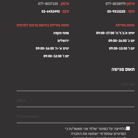
טלפון:
077-8038979
טלפון:
077-8037105
פקס:
03-9313225
פקס:
02-6432493
שעות פעילות
שעות פעילות בתיאום מראש לסניפים
ימים א',ב',ד',ה' 09:00-17:00
פתח תקווה
יום ג' 09:00-16:00
ירושלים
יום ו' 09:00-13:00
ימים א'-ה' 09:00-16:00
יום ו' 09:00-12:00
תאום פגישה
בלחיצה על כפתור 'שלח' אני מאשר/ת כי
הפרטים שמסרתי ישמשו את החברה