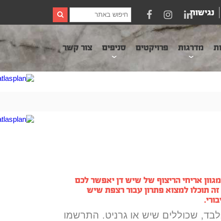
נגישות
ות
מדרגות
פרויקטים
סניפים
צור קשר
ומגוון אריחי הריצוף של שיש דן יאפשר לכם
 זה תוכלו למצוא פתרון עבור רצפת שיש
ורי.
בד, שכוללים שיש או גרניט. התרשמו