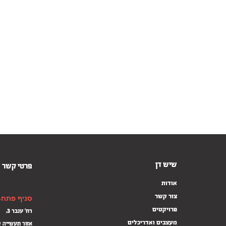
שיש דן
פרטי קשר
אודות
צור קשר
סניף פתח-
פרויקטים
רח' ענבר 3,
מעצבים ואדריכלים
אזור תעשייה 