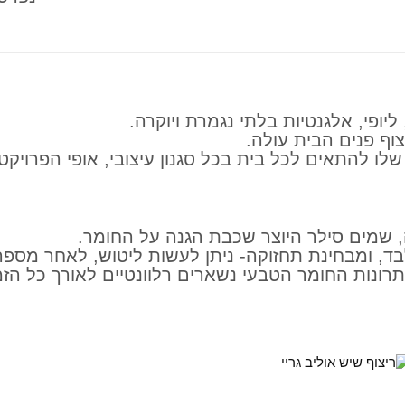
יופי, אלגנטיות בלתי נגמרת ויוקרה.
ף פנים הבית עולה.
 שלו להתאים לכל בית בכל סגנון עיצובי, אופי הפרויק
ה, שמים סילר היוצר שכבת הגנה על החומר.
, ומבחינת תחזוקה- ניתן לעשות ליטוש, לאחר מספר 
רונות החומר הטבעי נשארים רלוונטיים לאורך כל הזמ
ריצוף
ריצוף
חוץ
פנים