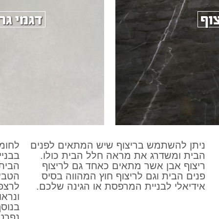
וף
דגמי גר
ניתן להשתמש בריצוף שיש המתאים לפנים
לחומר
הבית ומשדרג את מראה חלל הבית כולו.
בבניי
ריצוף אבן אשר מתאים כאחד גם לריצוף
הבית 
פנים הבית וגם לריצוף חוץ המהווה בסיס
הטבעי
אידיאלי לבניית המרפסת או הגינה שלכם.
לרצפ
ונראו
בנוסף
נפרט