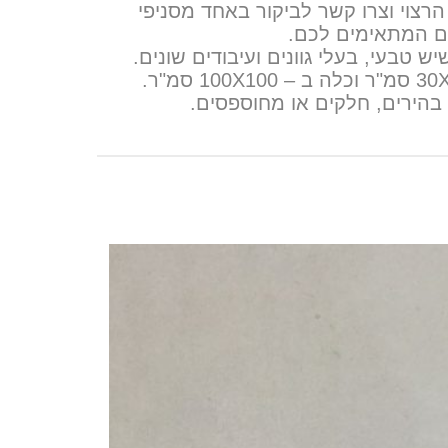
רצוי וצרו קשר לביקור באחד מסניפי
חים המתאימים לכם.
 טבעי, בעלי גוונים ועיבודים שונים.
ניתן למצוא ריצוף שיש בגדלים שונים, החל מ – 30X15 סמ"ר וכלה ב – 100X100 סמ"ר.
 בהירים, חלקים או מחוספסים.