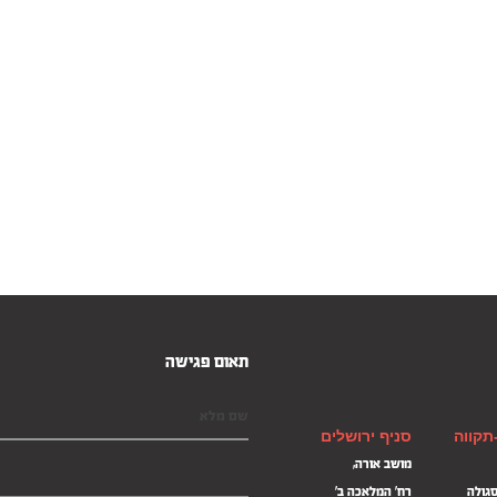
תאום פגישה
תקווה
סניף ירושלים
מושב אורה,
סגולה
רח' המלאכה ב'