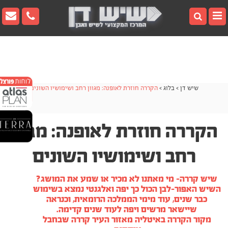
[sg_popup id=7]
[sg_popup id=7]
[sg_popup id=8]
▼
▼
שיש דן
>
בלוג
>
הקררה חוזרת לאופנה: מגוון רחב ושימושיו השונים
▼
▼
הקררה חוזרת לאופנה: מגוון
רחב ושימושיו השונים
▼
שיש קררה- מי מאתנו לא מכיר או שמע את המושג?
השיש האפור-לבן הכול כך יפה ואלגנטי נמצא בשימוש
כבר שנים, עוד מימי הממלכה הרומאית, וכנראה
שיישאר מרשים ויפה לעוד שנים קדימה.
מקור הקררה באיטליה מאזור העיר קררה שבחבל