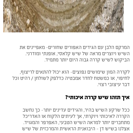
המרקם הלבן עם הגידים האפורים שחורים- מאפיינים את
השיש ויוצרים מראה של שיש קלאסי, אופנתי ומודרני.
הביקוש לשיש קררה גבוה היום יותר מתמיד.
לקררה המון שימושים נפוצים- הוא יכול להתאים לריצוף,
לחיפוי, או כמשטח לחדר אמבטיה כדלפק לשולחן / רהיט וכל
דבר עיצובי רצוי.
איך תזהו שיש קררה איכותי?
ככל שרקע השיש בהיר, והגידים עדינים יותר- כך נחשב
הקררה לאיכותי ויוקרתי, אך לעיתים הלקוח או האדריכל
מתחברים יותר למראה השיש הטבעי, האפרפר והמגויד.
אצלנו בשיש דן – היבואנית הראשית והמרכזית של שיש