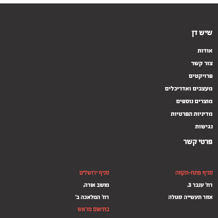
שיש דן
אודות
צור קשר
פרויקטים
מעצבים ואדריכלים
מוצרים נוספים
מדיניות הפרטיות
נגישות
פרטי קשר
סניף פתח-תקווה
סניף ירושלים
רח' ענבר 3,
מושב אורה,
אזור תעשייה סגולה
רח' המלאכה ב'
–
בתיאום מראש