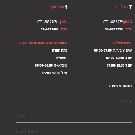
נווט לסניף
נווט לסניף
טלפון:
077-8038979
טלפון:
077-8037105
פקס:
03-9313225
פקס:
02-6432493
שעות פעילות
שעות פעילות בתיאום מראש לסניפים
ימים א',ב',ד',ה' 09:00-17:00
פתח תקווה
יום ג' 09:00-16:00
ירושלים
יום ו' 09:00-13:00
ימים א'-ה' 09:00-16:00
יום ו' 09:00-12:00
תאום פגישה