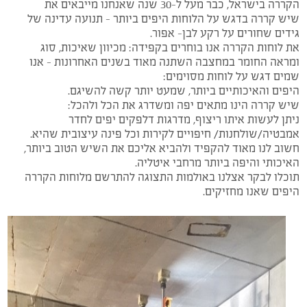
הקררה בישראל, כבר מעל ל-30 שנה שאנחנו מייבאים את
שיש קררה בדגש על הלוחות היפים ביותר – תנועה עדינה של
גידים שחורים על רקע לבן- אפור.
את לוחות הקררה אנו בוחרים בקפידה: מכיוון שאיכות, סוג
ומראה החומר במחצבה השתנה מאוד בשנים האחרונות – אנו
שמים דגש על לוחות מסוימים:
היפים והאיכותיים ביותר, שמעט יותר קשה להשיגם.
שיש קררה הינו מתאים יפה ומשדרג את הכל ולהכל:
ניתן לעשות איתו ריצוף, מדרגות דלפקים יפים לחדר
אמבטיה/שולחנות/ חיפויים לקירות וכל פינה עיצובית שהיא.
חשוב לנו מאוד להקפיד ולהביא אליכם את השיש הטוב ביותר,
האיכותי והיפה ביותר מרחבי איטליה.
תוכלו לבקר אצלנו באולמות התצוגה להתרשם מלוחות הקררה
היפים שאנו מחזיקים.