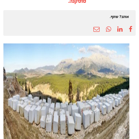
טוסקנה.
אוהב? שתף.