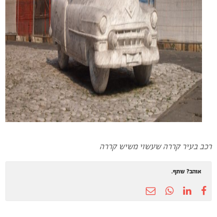
רכב בעיר קררה שעשוי משיש קררה
אוהב? שתף.